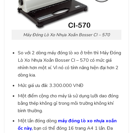
Máy Đóng Lò Xo Nhựa Xoắn Bosser CI – 570
So với 2 dòng máy đóng lò xo ở trên thì
Máy Đóng
Lò Xo Nhựa Xoắn Bosser CI – 570 có mức giá
nhỉnh hơn một xí. Vì nó có tính năng hiện đại hơn 2
dòng kia.
Mức giá ưu đãi: 3.300.000 VNĐ
Một điểm cộng cho máy là sử dụng lưỡi dao đóng
bằng thép không gỉ trong môi trường không khí
bình thường.
Một lần đóng dòng
máy đóng lò xo nhựa xoắn
ốc
này,
bạn có thể đóng 16 trang A4 1 lần. Đa