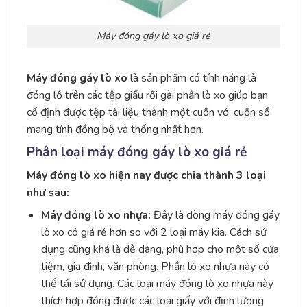
Máy đóng gáy lò xo giá rẻ
Máy đóng gáy lò xo
là sản phẩm có tính năng là
đóng lỗ trên các tệp giấu rồi gài phần lò xo giúp bạn
cố định được tệp tài liệu thành một cuốn vở, cuốn sổ
mang tính đồng bộ và thống nhất hơn.
Phân loại máy đóng gáy lò xo giá rẻ
Máy đóng lò xo hiện nay được chia thành 3 loại
như sau:
Máy đóng lò xo nhựa:
Đây là dòng máy đóng gáy
lò xo có giá rẻ hơn so với 2 loại máy kia. Cách sử
dụng cũng khá là dễ dàng, phù hợp cho một số cửa
tiệm, gia đình, văn phòng. Phần lò xo nhựa này có
thể tái sử dụng. Các loại máy đóng lò xo nhựa này
thích hợp đóng được các loại giấy với định lượng