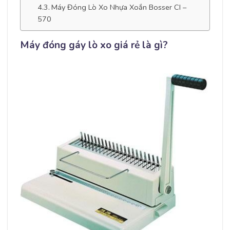
Máy Đóng Lò Xo Nhựa Xoắn Bosser CI –
570
Máy đóng gáy lò xo giá rẻ là gì?