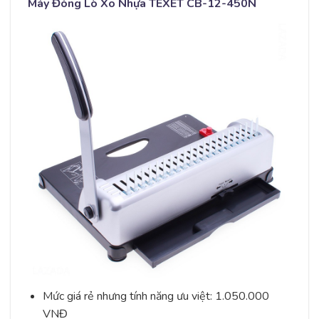
Máy Đóng Lò Xo Nhựa TEXET CB-12-450N
Mức giá rẻ nhưng tính năng ưu việt: 1.050.000
VNĐ