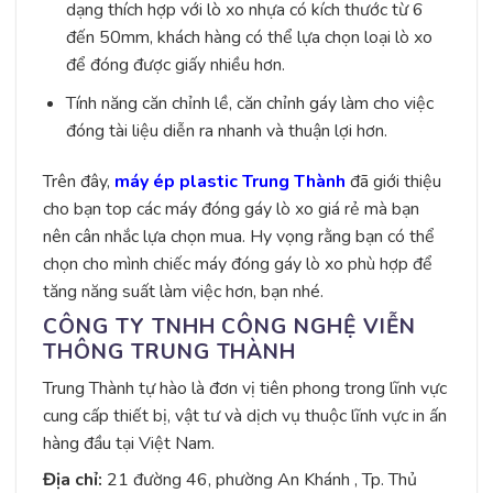
dạng thích hợp với lò xo nhựa có kích thước từ 6
đến 50mm, khách hàng có thể lựa chọn loại lò xo
để đóng được giấy nhiều hơn.
Tính năng căn chỉnh lề, căn chỉnh gáy làm cho việc
đóng tài liệu diễn ra nhanh và thuận lợi hơn.
Trên đây,
máy ép plastic Trung Thành
đã giới thiệu
cho bạn top các máy đóng gáy lò xo giá rẻ mà bạn
nên cân nhắc lựa chọn mua. Hy vọng rằng bạn có thể
chọn cho mình chiếc máy đóng gáy lò xo phù hợp để
tăng năng suất làm việc hơn, bạn nhé.
CÔNG TY TNHH CÔNG NGHỆ VIỄN
THÔNG TRUNG THÀNH
Trung Thành tự hào là đơn vị tiên phong trong lĩnh vực
cung cấp thiết bị, vật tư và dịch vụ thuộc lĩnh vực in ấn
hàng đầu tại Việt Nam.
Địa chỉ:
21 đường 46, phường An Khánh , Tp. Thủ