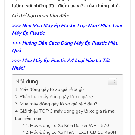
lượng với những đặc điểm ưu việt của chúng nhé.
Có thể bạn quan tâm đến:
>>> Nên Mua Máy Ép Plastic Loại Nào? Phân Loại
Máy Ép Plastic
>>> Hướng Dẫn Cách Dùng Máy Ép Plastic Hiệu
Quả
>>> Mua Máy Ép Plastic A4 Loại Nào Là Tốt
Nhất?
Nội dung
Máy đóng gáy lò xo giá rẻ là gì?
Phân loại máy đóng gáy lò xo giá rẻ
Mua máy đóng gáy lò xo giá rẻ ở đâu?
Giới thiệu TOP 3 máy đóng gáy lò xo giá rẻ mà
bạn nên mua
Máy Đóng Lò Xo Kẽm Bosser WR – 570
Máy Đóng Lò Xo Nhựa TEXET CB-12-450N