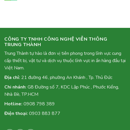
CÔNG TY TNHH CÔNG NGHỆ VIỄN THÔNG
TRUNG THÀNH
Trung Thành tự hào là đơn vị tiên phong trong lĩnh vực cung
cấp thiết bị, vật tư và dịch vụ thuộc lĩnh vực in ấn hàng đầu tại
Việt Nam.
Địa chỉ:
21 đường 46, phường An Khánh , Tp. Thủ Đức
Chi nhánh
: G8 Đường số 7, KDC Lập Phúc , Phước Kiểng,
Nhà Bè, TP.HCM
Hotline:
0908 798 389
Điện thoại:
0903 883 877