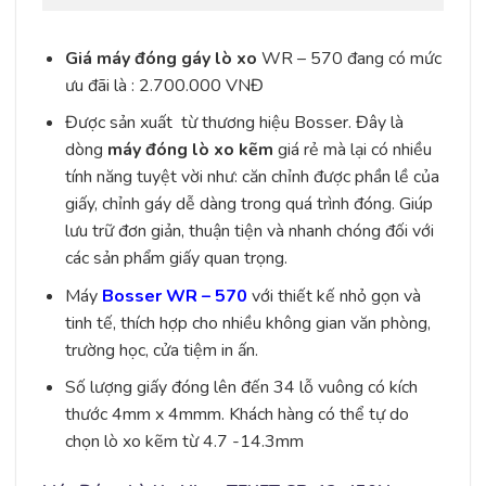
Giá máy đóng gáy lò xo
WR – 570 đang có mức
ưu đãi là : 2.700.000 VNĐ
Được sản xuất từ thương hiệu Bosser. Đây là
dòng
máy đóng lò xo kẽm
giá rẻ mà lại có nhiều
tính năng tuyệt vời như: căn chỉnh được phần lề của
giấy, chỉnh gáy dễ dàng trong quá trình đóng. Giúp
lưu trữ đơn giản, thuận tiện và nhanh chóng đối với
các sản phẩm giấy quan trọng.
Máy
Bosser WR – 570
với thiết kế nhỏ gọn và
tinh tế, thích hợp cho nhiều không gian văn phòng,
trường học, cửa tiệm in ấn.
Số lượng giấy đóng lên đến 34 lỗ vuông có kích
thước 4mm x 4mmm. Khách hàng có thể tự do
chọn lò xo kẽm từ 4.7 -14.3mm