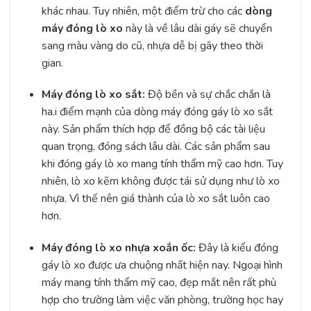
khác nhau. Tuy nhiên, một điểm trừ cho các
dòng
máy đóng lò xo
này là về lâu dài gáy sẽ chuyển
sang màu vàng do cũ, nhựa dễ bị gãy theo thời
gian.
Máy đóng lò xo sắt:
Độ bền và sự chắc chắn là
ha.i điểm mạnh của dòng máy đóng gáy lò xo sắt
này. Sản phẩm thích hợp để đồng bộ các tài liệu
quan trọng, đóng sách lâu dài. Các sản phẩm sau
khi đóng gáy lò xo mang tính thẩm mỹ cao hơn. Tuy
nhiên, lò xo kẽm không được tái sử dụng như lò xo
nhựa. Vì thế nên giá thành của lò xo sắt luôn cao
hơn.
Máy đóng lò xo nhựa xoắn ốc:
Đây là kiểu đóng
gáy lò xo được ưa chuộng nhất hiện nay. Ngoại hình
máy mang tính thẩm mỹ cao, đẹp mắt nên rất phù
hợp cho trường làm việc văn phòng, trường học hay