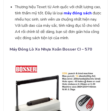
Thương hiệu Texet từ Anh quốc với chất lượng cao,
tính thẩm mỹ tốt. Đây là loại
máy đóng sách
được
nhiều học sinh, sinh viên ưa chuộng nhất hiện nay.
Với lưỡi dao của máy sắc, tính năng đục lỗ cho khổ
A4 rồi chỉnh lề dễ dàng, bạn sẽ đơn giản hóa công
việc đóng sách tiện lợi của mình.
Máy Đóng Lò Xo Nhựa Xoắn Bosser CI – 570