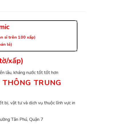
mic
n sỉ trên 100 xấp)
án lẻ)
tờ/xấp)
bền lâu, kháng nước tốt tốt hơn
N THÔNG TRUNG
 bị, vật tư và dịch vụ thuộc lĩnh vực in
hường Tân Phú, Quận 7