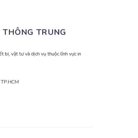
N THÔNG TRUNG
 bị, vật tư và dịch vụ thuộc lĩnh vực in
è, TP.HCM