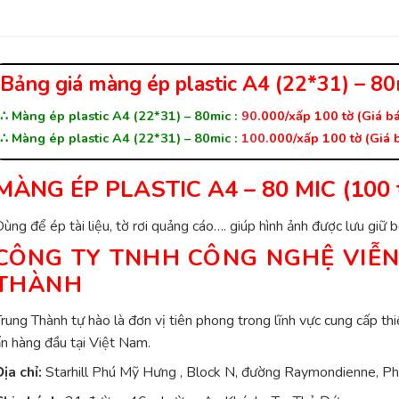
Bảng giá màng ép plastic A4 (22*31) – 80
∴ Màng ép plastic A4 (22*31) – 80mic :
90
.000/xấp 100 tờ (Giá bá
∴ Màng ép plastic A4 (22*31) – 80mic :
100
.
000/xấp 100 tờ (Giá b
MÀNG ÉP PLASTIC A4 – 80 MIC (100 
ùng để ép tài liệu, tờ rơi quảng cáo…. giúp hình ảnh được lưu giữ 
CÔNG TY TNHH CÔNG NGHỆ VIỄ
THÀNH
rung Thành tự hào là đơn vị tiên phong trong lĩnh vực cung cấp thiết
n hàng đầu tại Việt Nam.
ịa chỉ:
Starhill Phú Mỹ Hưng , Block N, đường Raymondienne, P