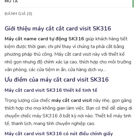
MÔ TẢ
ĐÁNH GIÁ (0)
Giới thiệu máy cắt cắt card visit SK316
Máy cắt name card tự động SK316
giúp khách hàng tiết
kiệm được thời gian, chi phí thay vì chúng ta phải cắt bằng
phương pháp thủ công. Máy cắt card visit này với thiết kế
nhỏ gọn nhưng độ chính xác lại cao, thích hợp cho môi trường
văn phòng, các cửa tiệm in ấn, cửa hàng dịch vụ…
Ưu điểm của máy cắt card visit SK316
Máy cắt card visit SK316 thiết kế tinh tế
Trọng lượng của chiếc
máy cắt card visit
này nhẹ, gọn gàng
thích hợp cho mọi không gian làm việc. Bạn có thể dễ dàng di
chuyển chiếc máy SK316 ở bất kỳ nơi nào. Thiết kế máy tinh
tế, thanh lịch, mang tính chuyên nghiệp cao.
Máy cắt card visit SK316 có nút điều chỉnh giấy