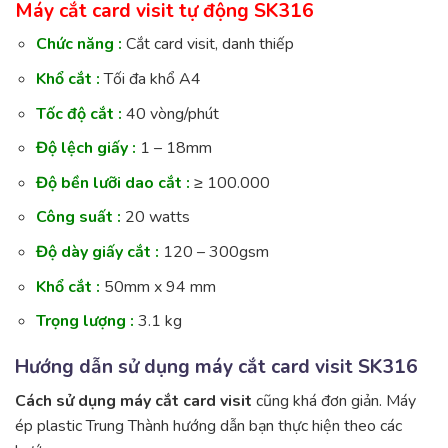
Máy cắt card visit tự động SK316
Chức năng :
Cắt card visit, danh thiếp
Khổ cắt :
Tối đa khổ A4
Tốc độ cắt :
40 vòng/phút
Độ lệch giấy :
1 – 18mm
Độ bền lưỡi dao cắt :
≥ 100.000
Công suất :
20 watts
Độ dày giấy cắt :
120 – 300gsm
Khổ cắt :
50mm x 94 mm
Trọng lượng :
3.1 kg
Hướng dẫn sử dụng máy cắt card visit SK316
Cách sử dụng máy cắt card visit
cũng khá đơn giản. Máy
ép plastic Trung Thành hướng dẫn bạn thực hiện theo các