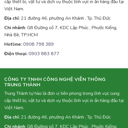
cấp thiết bị, vật tư và dịch vụ thuộc lĩnh vực in ấn hàng đầu tại
Việt Nam.
Địa chỉ:
21 đường 46, phường An Khánh , Tp. Thủ Đức
Chi nhánh
: G8 Đường số 7, KDC Lập Phúc , Phước Kiểng,
Nhà Bè, TP.HCM
Hotline:
0908 798 389
Điện thoại:
0903 883 877
CÔNG TY TNHH CÔNG NGHỆ VIỄN THÔNG
TRUNG THÀNH
Trung Thành tự hào là đơn vị tiên phong trong lĩnh vực cung
cấp thiết bị, vật tư và dịch vụ thuộc lĩnh vực in ấn hàng đầu tại
Việt Nam.
Địa chỉ:
21 đường 46, phường An Khánh , Tp. Thủ Đức
Chi nhánh
: G8 Đường số 7, KDC Lập Phúc , Phước Kiểng,