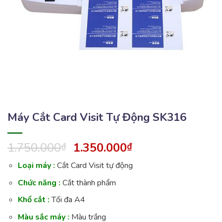
Máy Cắt Card Visit Tự Động SK316
1.750.000
1.350.000
₫
₫
Loại máy :
Cắt Card Visit tự động
Chức năng :
Cắt thành phẩm
Khổ cắt :
Tối đa A4
Màu sắc máy :
Màu trắng