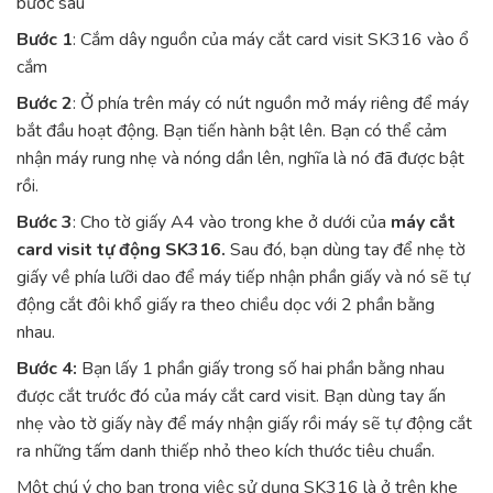
bước sau
Bước 1
: Cắm dây nguồn của máy cắt card visit SK316 vào ổ
cắm
Bước 2
: Ở phía trên máy có nút nguồn mở máy riêng để máy
bắt đầu hoạt động. Bạn tiến hành bật lên. Bạn có thể cảm
nhận máy rung nhẹ và nóng dần lên, nghĩa là nó đã được bật
rồi.
Bước 3
: Cho tờ giấy A4 vào trong khe ở dưới của
máy cắt
card visit tự động SK316.
Sau đó, bạn dùng tay để nhẹ tờ
giấy về phía lưỡi dao để máy tiếp nhận phần giấy và nó sẽ tự
động cắt đôi khổ giấy ra theo chiều dọc với 2 phần bằng
nhau.
Bước 4:
Bạn lấy 1 phần giấy trong số hai phần bằng nhau
được cắt trước đó của máy cắt card visit. Bạn dùng tay ấn
nhẹ vào tờ giấy này để máy nhận giấy rồi máy sẽ tự động cắt
ra những tấm danh thiếp nhỏ theo kích thước tiêu chuẩn.
Một chú ý cho bạn trong việc sử dụng SK316 là ở trên khe