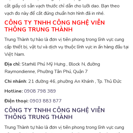
cắt giấy có sẵn vạch thước chỉ dẫn cho lưỡi dao. Bạn theo
vạch đo này để cắt đúng chuẩn hơn hình đã in nhé.
CÔNG TY TNHH CÔNG NGHỆ VIỄN
THÔNG TRUNG THÀNH
Trung Thành tự hào là đơn vị tiên phong trong lĩnh vực cung
cấp thiết bị, vật tư và dịch vụ thuộc lĩnh vực in ấn hàng đầu tại
Việt Nam.
Địa chỉ:
Starhill Phú Mỹ Hưng , Block N, đường
Raymondienne, Phường Tân Phú, Quận 7
Chi nhánh
: 21 đường 46, phường An Khánh , Tp. Thủ Đức
Hotline:
0908 798 389
Điện thoại:
0903 883 877
CÔNG TY TNHH CÔNG NGHỆ VIỄN
THÔNG TRUNG THÀNH
Trung Thành tự hào là đơn vị tiên phong trong lĩnh vực cung