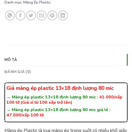
Danh mục:
Màng Ép Plastic
MÔ TẢ
ĐÁNH GIÁ (0)
Giá màng ép plastic 13×18 định lượng 80 mic
→ Màng ép plastic 13×18 định lượng 80 mic :
41.000/xấp
100 tờ (Giá sỉ từ 100 xấp trở lên)
→ Màng ép plastic 13×18 định lượng 80 mic giá lẻ :
47.000/xấp 100 tờ
Màng ép Plastic là loại màng ép trong suốt,có nhiều khổ giấy