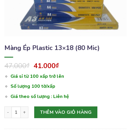
Màng Ép Plastic 13×18 (80 Mic)
47.000
41.000
₫
₫
Giá sỉ từ 100 xấp trở lên
Số lượng 100 tờ/xấp
Giá theo số lượng : Liên hệ
Màng Ép Plastic 13×18 (80 Mic) số lượng
THÊM VÀO GIỎ HÀNG