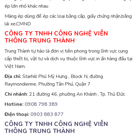
ép lớn nhỏ khác nhau
Màng ép dùng để ép các loại bằng cấp, giấy chứng nhận,bằng
lái xe,CMND
CÔNG TY TNHH CÔNG NGHỆ VIỄN
THÔNG TRUNG THÀNH
Trung Thành tự hào là đơn vị tiên phong trong lĩnh vực cung
cấp thiết bị, vật tư và dịch vụ thuộc lĩnh vực in ấn hàng đầu tại
Việt Nam.
Địa chỉ:
Starhill Phú Mỹ Hưng , Block N, đường
Raymondienne, Phường Tân Phú, Quận 7
Chi nhánh
: 21 đường 46, phường An Khánh , Tp. Thủ Đức
Hotline:
0908 798 389
Điện thoại:
0903 883 877
CÔNG TY TNHH CÔNG NGHỆ VIỄN
THÔNG TRUNG THÀNH