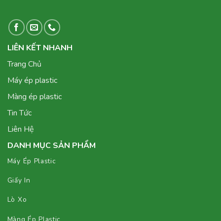
LIÊN KẾT NHANH
Trang Chủ
Máy ép plastic
Màng ép plastic
Tin Tức
Liên Hệ
DANH MỤC SẢN PHẨM
Máy Ép Plastic
Giấy In
Lò Xo
Màng Ép Plastic