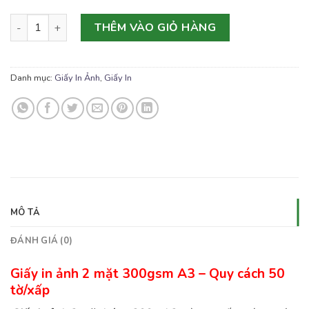
Giấy Ảnh 2 Mặt 300gsm A3 số lượng
THÊM VÀO GIỎ HÀNG
Danh mục:
Giấy In Ảnh
,
Giấy In
MÔ TẢ
ĐÁNH GIÁ (0)
Giấy in ảnh 2 mặt 300gsm A3 – Quy cách 50
tờ/xấp