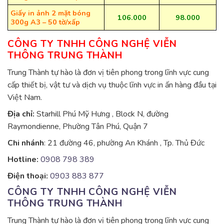
Giấy in ảnh 2 mặt bóng
106.000
98.000
300g A3 – 50 tờ/xấp
CÔNG TY TNHH CÔNG NGHỆ VIỄN
THÔNG TRUNG THÀNH
Trung Thành tự hào là đơn vị tiên phong trong lĩnh vực cung
cấp thiết bị, vật tư và dịch vụ thuộc lĩnh vực in ấn hàng đầu tại
Việt Nam.
Địa chỉ:
Starhill Phú Mỹ Hưng , Block N, đường
Raymondienne, Phường Tân Phú, Quận 7
Chi nhánh
: 21 đường 46, phường An Khánh , Tp. Thủ Đức
Hotline:
0908 798 389
Điện thoại:
0903 883 877
CÔNG TY TNHH CÔNG NGHỆ VIỄN
THÔNG TRUNG THÀNH
Trung Thành tự hào là đơn vị tiên phong trong lĩnh vực cung