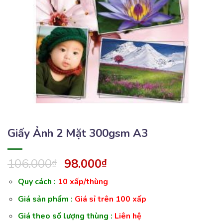
Giấy Ảnh 2 Mặt 300gsm A3
106.000
98.000
₫
₫
Quy cách :
10 xấp/thùng
Giá sản phẩm :
Giá sỉ trên 100 xấp
Giá theo số lượng thùng :
Liên hệ