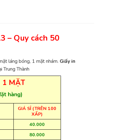
A3
– Quy cách 50
1 mặt láng bóng, 1 mặt nhám.
Giấy in
ại Trung Thành
 1 MẶT
đặt hàng)
GIÁ SỈ (TRÊN 100
XẤP)
40.000
80.000