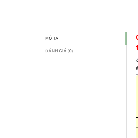
MÔ TẢ
ĐÁNH GIÁ (0)