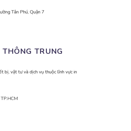
hường Tân Phú, Quận 7
N THÔNG TRUNG
 bị, vật tư và dịch vụ thuộc lĩnh vực in
è, TP.HCM