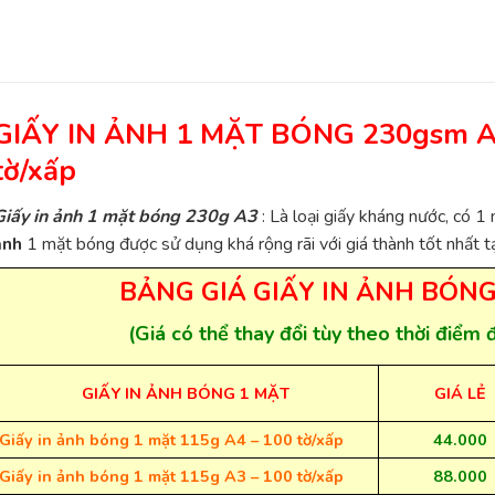
GIẤY IN ẢNH 1 MẶT BÓNG 230gsm 
tờ/xấp
Giấy in ảnh 1 mặt bóng 230g A3
: Là loại giấy kháng nước, có 
ảnh
1 mặt bóng được sử dụng khá rộng rãi với giá thành tốt nhất t
BẢNG GIÁ GIẤY IN ẢNH BÓNG
(Giá có thể thay đổi tùy theo thời điểm 
GIẤY IN ẢNH BÓNG 1 MẶT
GIÁ LẺ
Giấy in ảnh bóng 1 mặt 115g A4 – 100 tờ/xấp
44.000
Giấy in ảnh bóng 1 mặt 115g A3 – 100 tờ/xấp
88.000