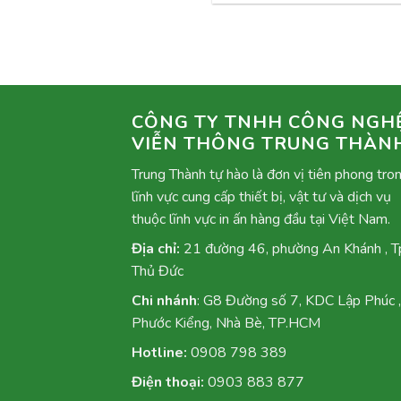
CÔNG TY TNHH CÔNG NGH
VIỄN THÔNG TRUNG THÀN
Trung Thành tự hào là đơn vị tiên phong tro
lĩnh vực cung cấp thiết bị, vật tư và dịch vụ
thuộc lĩnh vực in ấn hàng đầu tại Việt Nam.
Địa chỉ:
21 đường 46, phường An Khánh , T
Thủ Đức
Chi nhánh
: G8 Đường số 7, KDC Lập Phúc ,
Phước Kiểng, Nhà Bè, TP.HCM
Hotline:
0908 798 389
Điện thoại:
0903 883 877