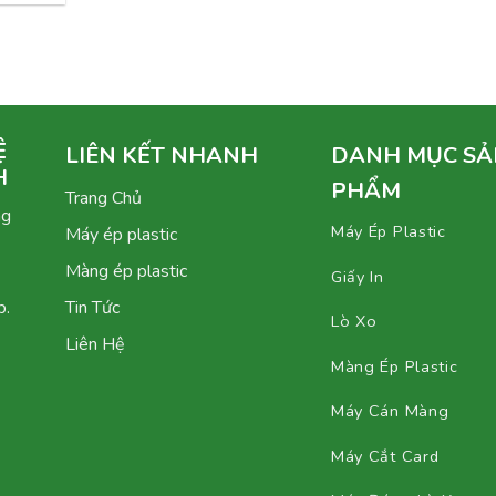
Ệ
LIÊN KẾT NHANH
DANH MỤC SẢ
H
PHẨM
Trang Chủ
ng
Máy Ép Plastic
Máy ép plastic
Màng ép plastic
Giấy In
p.
Tin Tức
Lò Xo
Liên Hệ
Màng Ép Plastic
Máy Cán Màng
Máy Cắt Card