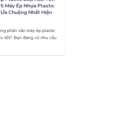
 5 Máy Ép Nhựa Plastic
 Ưa Chuộng Nhất Hiện
ng phân vân máy ép plastic
ào tốt?. Bạn đang có nhu cầu