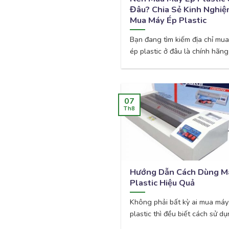
Đâu? Chia Sẻ Kinh Nghi
Mua Máy Ép Plastic
Bạn đang tìm kiếm địa chỉ mu
ép plastic ở đâu là chính hãng [
07
Th8
Hướng Dẫn Cách Dùng M
Plastic Hiệu Quả
Không phải bất kỳ ai mua máy
plastic thì đều biết cách sử dụn